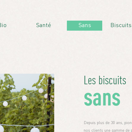
Bio
Santé
Sans
Biscuits
Les biscuits
sans
Depuis plus de 30 ans, pio
nos clients une gamme de p