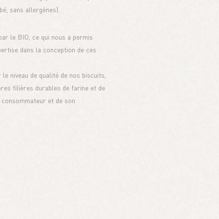
ébé, sans allergènes).
r le BIO, ce qui nous a permis
pertise dans la conception de ces
 le niveau de qualité de nos biscuits,
es filières durables de farine et de
du consommateur et de son