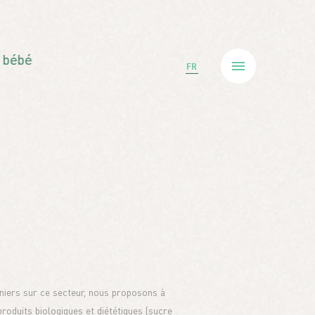
 bébé
FR
nniers sur ce secteur, nous proposons à
roduits biologiques et diététiques (sucre