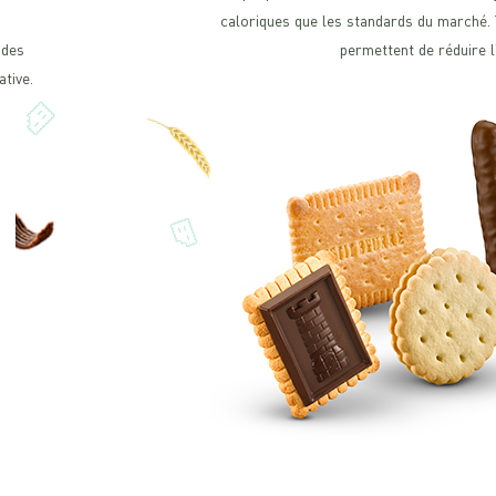
caloriques que les standards du marché.
 des
permettent de réduire l
ative.