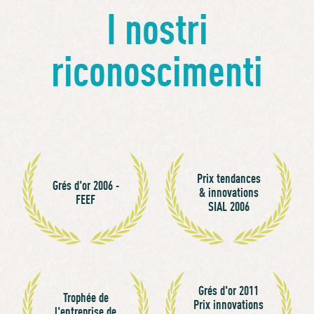
I nostri
riconoscimenti
Prix tendances
Grés d'or 2006 -
& innovations
FEEF
SIAL 2006
Grés d'or 2011
Trophée de
Prix innovations
l'entreprise de