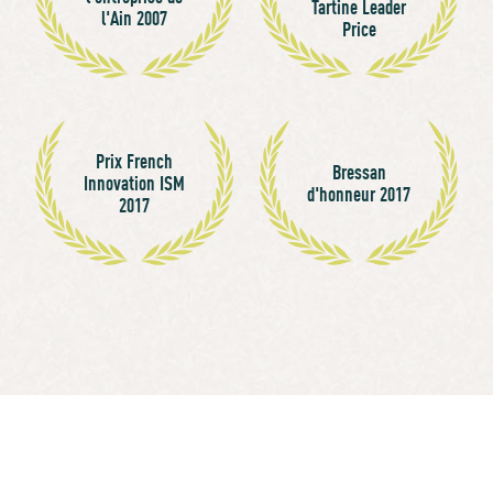
Tartine Leader
l'Ain 2007
Price
Prix French
Bressan
Innovation ISM
d'honneur 2017
2017