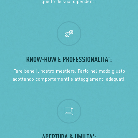
quello deisuoi dipendenti.
KNOW-HOW E PROFESSIONALITA':
Fare bene il nostro mestiere. Farlo nel modo giusto
adottando comportamenti e atteggiamenti adeguati.
APERTURA & UMILTA':