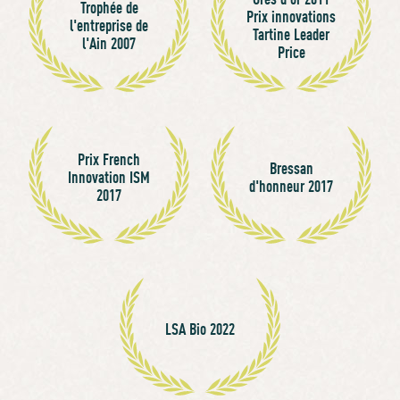
Trophée de
Prix innovations
l'entreprise de
Tartine Leader
l'Ain 2007
Price
Prix French
Bressan
Innovation ISM
d'honneur 2017
2017
LSA Bio 2022