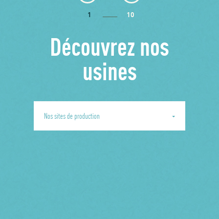
1
10
Découvrez nos
usines