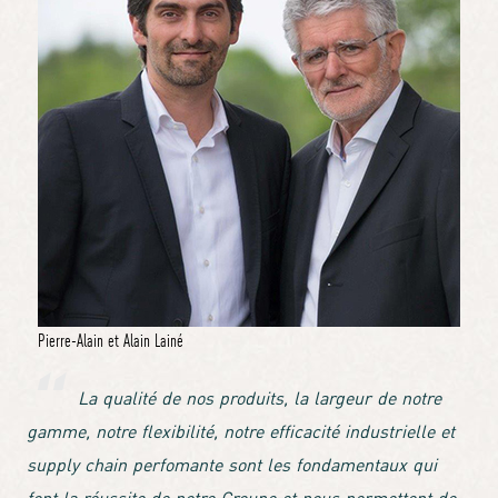
Pierre-Alain et Alain Lainé
La qualité de nos produits, la largeur de notre
gamme, notre flexibilité, notre efficacité industrielle et
supply chain perfomante sont les fondamentaux qui