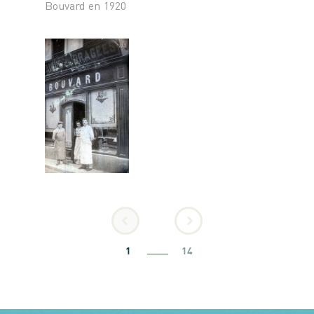
Bouvard en 1920
1
14