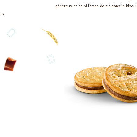
.
généreux et de billettes de riz dans le biscu
ts.