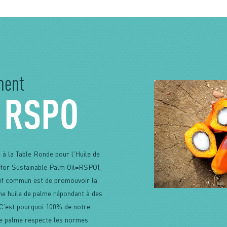
ment
 RSPO
 à la Table Ronde pour l'Huile de
for Sustainable Palm Oil=RSPO),
tif commun est de promouvoir la
'une huile de palme répondant à des
. C’est pourquoi 100% de notre
de palme respecte les normes