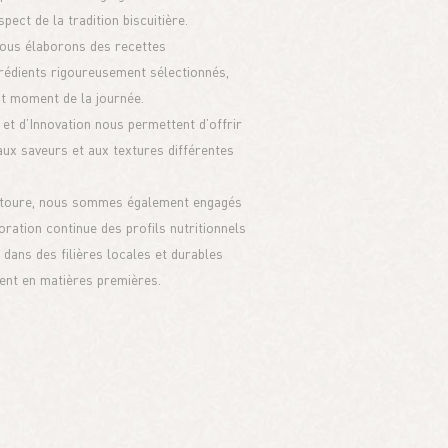
pect de la tradition biscuitière.
nous élaborons des recettes
grédients rigoureusement sélectionnés,
ut moment de la journée.
et d’Innovation nous permettent d’offrir
aux saveurs et aux textures différentes
ntoure, nous sommes également engagés
ration continue des profils nutritionnels
 dans des filières locales et durables
ent en matières premières.