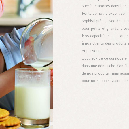
sucrés élaborés dans le res
Forts de notre expertise, 
sophistiquées, avec des in
pour petits et grands, à to
Nos capacités d’adaptation 
à nos clients des produits 
et personnalisées.
Soucieux de ce qui nous e
dans une démarche d’amélio
de nos produits, mais aussi
pour notre approvisionnem