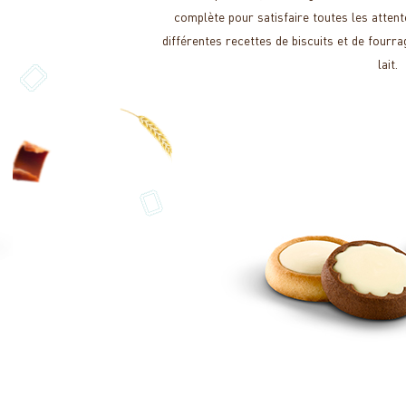
complète pour satisfaire toutes les attente
différentes recettes de biscuits et de fourr
lait.