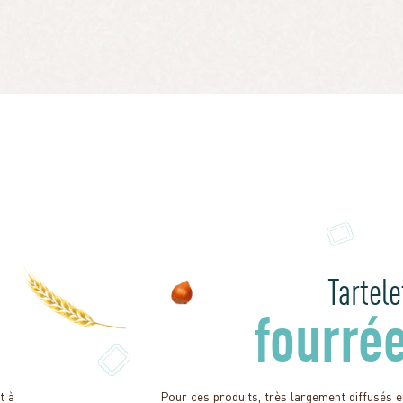
Tartele
fourrée
t à
Pour ces produits, très largement diffusés