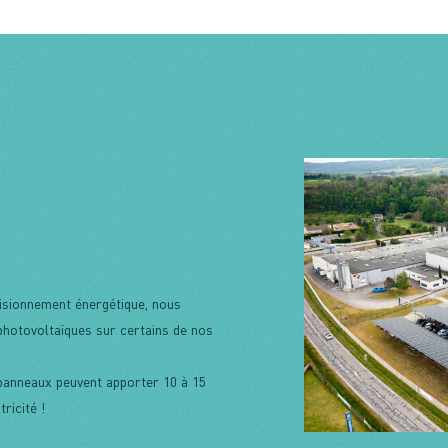
isionnement énergétique, nous
photovoltaïques sur certains de nos
panneaux peuvent apporter 10 à 15
ricité !