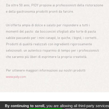
Da oltre 50 anni, PIDY propone ai professionisti della ristorazione
e della gastronomia prodotti pronti da farcire.
Un'offerta ampia di dolce e salato per rispondere a tutti i
momenti del pasto: dai bocconcini sfogliati alle torte di pasta
sablée passando per i mini canapé, le quiche, i bigné, i cornetti...
Prodotti di qualità realizzati con ingredienti rigorosamente
selezionati: un autentico risparmio di tempo per i professionisti
che saranno più liberi di esprimere la propria creatività.
Per ottenere maggiori informazioni sui nostri prodotti
www.pidy.com
By continuing to scroll,
you are allowing all third-party service